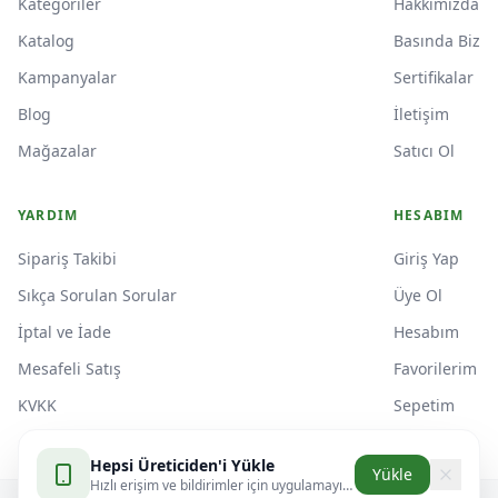
Kategoriler
Hakkımızda
Katalog
Basında Biz
Kampanyalar
Sertifikalar
Blog
İletişim
Mağazalar
Satıcı Ol
YARDIM
HESABIM
Sipariş Takibi
Giriş Yap
Sıkça Sorulan Sorular
Üye Ol
İptal ve İade
Hesabım
Mesafeli Satış
Favorilerim
KVKK
Sepetim
Hepsi Üreticiden'i Yükle
Yükle
Hızlı erişim ve bildirimler için uygulamayı yükleyin