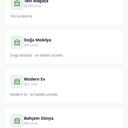
Test Magaza
340 ürün
Test aciklama
Doğa Mobilya
8 ürün
Doğa Mobilya - en kaliteli ürünler.
Modern Ev
8 ürün
Modern Ev - en kaliteli ürünler.
Bahçem Dünya
8 ürün