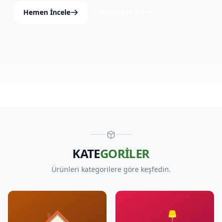
Hemen İncele
Mağazaya Git
KATE
GORİLER
Ürünleri kategorilere göre keşfedin.